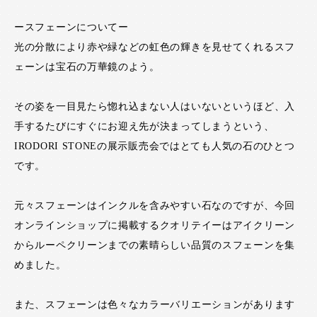
ースフェーンについてー
光の分散により赤や緑などの虹色の輝きを見せてくれるスフ
ェーンは宝石の万華鏡のよう。
その姿を一目見たら惚れ込まない人はいないというほど、入
手するたびにすぐにお迎え先が決まってしまうという、
IRODORI STONEの展示販売会ではとても人気の石のひとつ
です。
元々スフェーンはインクルを含みやすい石なのですが、今回
オンラインショップに掲載するクオリテイーはアイクリーン
からルーペクリーンまでの素晴らしい品質のスフェーンを集
めました。
また、スフェーンは色々なカラーバリエーションがあります