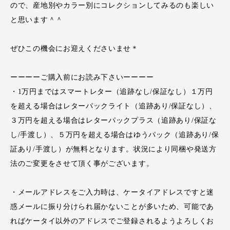
ので、産地別やカラー別にコレクションしてみるのも楽しい
と思います＾＾
ぜひこの機会にお迎えくださいませ＊
ーーーーご購入前にお読み下さいーーーー
・1万円まではスマートレター（追跡なし/保証なし）１万円
を超える場合はレターパックライト（追跡あり/保証なし）、
３万円を超える場合はレターパックプラス（追跡あり/保証な
し/手渡し）、５万円を超える場合はゆうパック（追跡あり/保
証あり/手渡し）が無料となります。状況により同梱や発送方
法のご変更をさせて頂く事がございます。
・メールアドレスをご入力時は、ケータイアドレスですと迷
惑メールに振り分けられ届かないことが多いため、可能であ
ればケータイ以外のアドレスでご登録されるようよろしくお