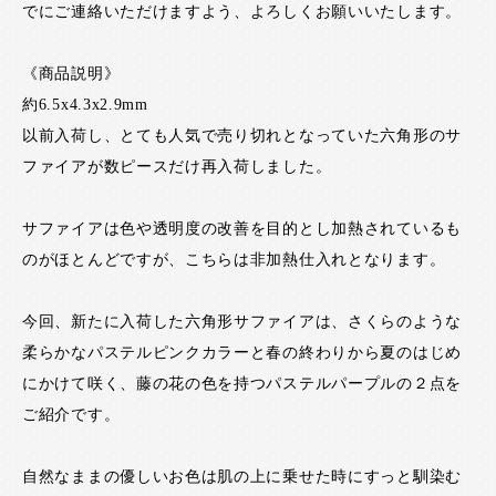
でにご連絡いただけますよう、よろしくお願いいたします。
《商品説明》
約6.5x4.3x2.9mm
以前入荷し、とても人気で売り切れとなっていた六角形のサ
ファイアが数ピースだけ再入荷しました。
サファイアは色や透明度の改善を目的とし加熱されているも
のがほとんどですが、こちらは非加熱仕入れとなります。
今回、新たに入荷した六角形サファイアは、さくらのような
柔らかなパステルピンクカラーと春の終わりから夏のはじめ
にかけて咲く、藤の花の色を持つパステルパープルの２点を
ご紹介です。
自然なままの優しいお色は肌の上に乗せた時にすっと馴染む