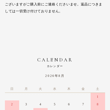
ございますがご購入前にご連絡くださいませ。返品につきま
しては一切受け付けておりません。
CALENDAR
カレンダー
2026年8月
日
月
火
水
木
金
土
1
2
3
4
5
6
7
8