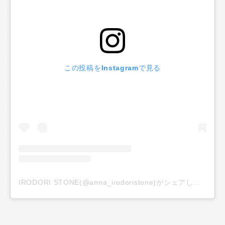
この投稿をInstagramで見る
IRODORI STONE(@anna_irodoristone)がシェアした投稿