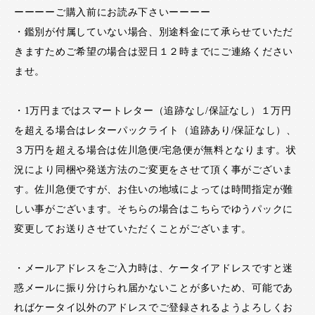
ーーーーご購入前にお読み下さいーーーー
・鑑別が付属していない場合、別途料金にて承らせていただ
きますためご希望の場合は翌日１２時までにご連絡ください
ませ。
・1万円まではスマートレター（追跡なし/保証なし）１万円
を超える場合はレターパックライト（追跡あり/保証なし）、
３万円を超える場合は佐川急便/宅急便が無料となります。状
況により同梱や発送方法のご変更をさせて頂く事がございま
す。佐川急便ですが、お住いの地域によっては時間指定が難
しい事がございます。そちらの場合はこちらでゆうパックに
変更してお送りさせていただくことがございます。
・メールアドレスをご入力時は、ケータイアドレスですと迷
惑メールに振り分けられ届かないことが多いため、可能であ
ればケータイ以外のアドレスでご登録されるようよろしくお