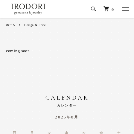
0
ホーム
Design & Price
coming soon
CALENDAR
カレンダー
2026年8月
日
月
火
水
木
金
土