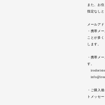
また、お住
指定なしと
メールアド
・携帯メー
ことが多く
します。
・携帯メー
す。
irodorist
info@irod
・ご購入後
トメッセー