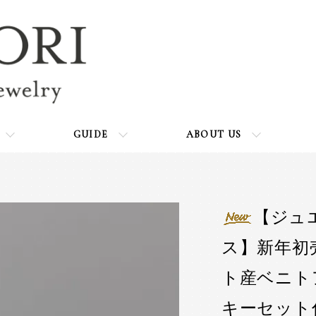
GUIDE
ABOUT US
【ジュ
ス】新年初
ト産ベニトア
キーセット