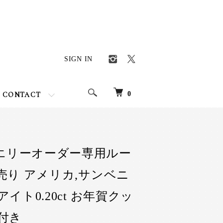
SIGN IN
0
CONTACT
エリーオーダー専用ルー
売り アメリカ,サンベニ
イト0.20ct お年賀クッ
付き