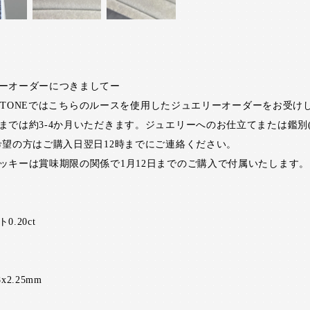
ーオーダーにつきましてー
RI STONEではこちらのルースを使用したジュエリーオーダーをお受け
までは約3-4か月いただきます。ジュエリーへのお仕立てまたは鑑別
希望の方はご購入日翌日12時までにご連絡ください。
ッキーは賞味期限の関係で1月12日までのご購入で付属いたします。
.20ct
8x2.25mm