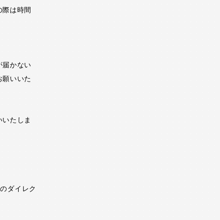
の際は時間
が届かない
お願いいた
いいたしま
mのダイレク