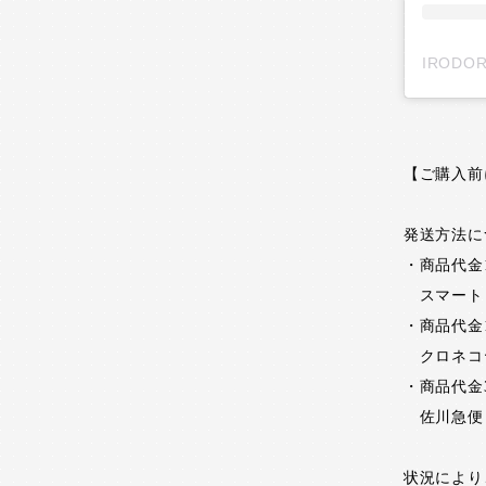
【ご購入前
発送方法に
・商品代金
スマートレ
・商品代金
クロネコヤ
・商品代金
佐川急便ま
状況により