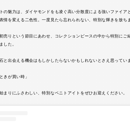
トの魅力は、ダイヤモンドをも凌ぐ高い分散度による強いファイア
表情を変える二色性。一度見たら忘れられない、特別な輝きを放ち
初売りという節目にあわせ、コレクションピースの中から特別にご
ました。
石と出会える機会はもしかしたらないかもしれないとさえ思ってい
ときが買い時」
始まりにふさわしい、特別なベニトアイトをぜひお迎えください。