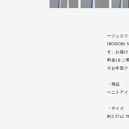
ージュエリ
IRODO
す。お届け
料金)をご
※お年賀ク
・商品
ベニトアイト0
・サイズ
約3.37x2.7