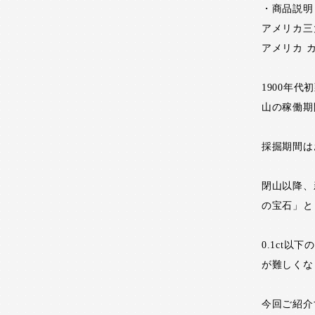
・商品説明
アメリカ三
アメリカ 
1900年
山の稼働期
採掘期間は
閉山以降、
の宝石」と
0.1ct
が難しくな
今回ご紹介