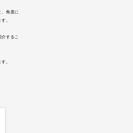
と、角度に
ます。
紹介するこ
ます。