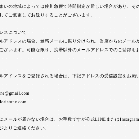
まいの地域によっては佐川急便で時間指定が難しい場合があり、そ
してご変更してお送りすることがございます。
レスについて
ルアドレスの場合、迷惑メールに振り分けられ、当店からのメール
ございます。可能な限り、携帯以外のメールアドレスでのご登録を
ルアドレスをご登録される場合は、下記アドレスの受信設定をお願
one@gmail.com
oristone.com
にメールが届かない場合は、お手数ですが公式LINEまたはInstagra
ジよりご連絡ください。