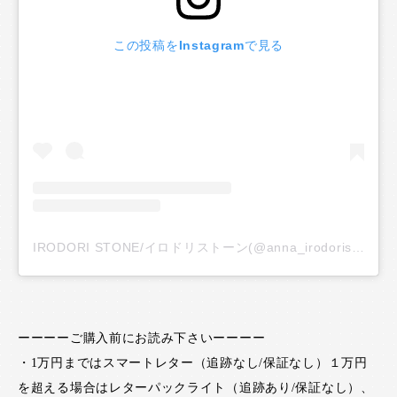
この投稿をInstagramで見る
IRODORI STONE/イロドリストーン(@anna_irodoristone)がシェアした投稿
ーーーーご購入前にお読み下さいーーーー
・1万円まではスマートレター（追跡なし/保証なし）１万円
を超える場合はレターパックライト（追跡あり/保証なし）、