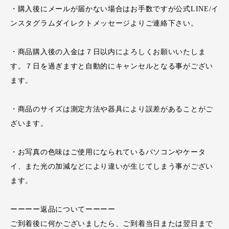
・購入後にメールが届かない場合はお手数ですが公式LINE/イ
ンスタグラムダイレクトメッセージよりご連絡下さい。
・商品購入後の入金は７日以内によろしくお願いいたしま
す。７日を過ぎますと自動的にキャンセルとなる事がござい
ます。
・商品のサイズは測定方法や器具により誤差があることがご
ざいます。
・お写真の色味はご使用になられているパソコンやケータ
イ、また光の加減などにより違いが生じてしまう事がござい
ます。
ーーーー返品についてーーーー
ご到着後に何かございましたら、ご到着当日または翌日まで