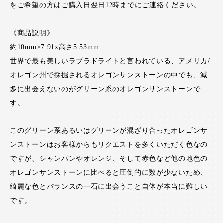
をご希望の方はご購入日翌日12時までにご連絡ください。
《商品説明》
約10mm×7.91x高さ5.53mm
世界で最も美しいラブラドライトと言われている、アメリカ/
オレゴン州で採掘されるオレゴンサンストーンの中でも、滅
多に出会えないのがグリーン系のオレゴンサンストーンで
す。
このグリーン系あるいはグリーンが混ざり合ったオレゴンサ
ンストーンはお客様からもリクエストを多くいただく色なの
ですが、シャンパンやオレンジ、そして赤色など他の地色の
オレゴンサンストーンに比べると圧倒的に数が少ないため、
綺麗な色とバランスの一石に出会うこと自体が本当に難しい
です。