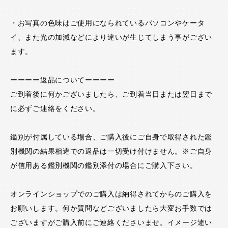
・お写真の色味はご使用になられているパソコンやケータ
イ、また光の加減などにより違いが生じてしまう事がござい
ます。
ーーーー返品についてーーーー
ご到着後に何かございましたら、ご到着当日または翌日まで
に必ずご連絡をください。
鑑別が付属している場合、ご購入後にご自身で取得された鑑
別機関の結果相違での返品は一切受け付けません。※ご自身
が信用ある鑑別機関の鑑別添付の場合にご購入下さい。
オンラインショップでのご購入は納得されてからのご購入を
お願いします。何か質問などございましたら大変お手数では
ございますがご購入前にご連絡くださいませ。イメージ違い