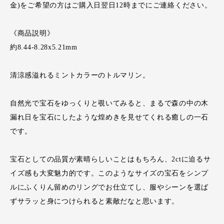
金)をご希望の方はご購入日翌日12時までにご連絡ください。
《商品説明》
約8.44-8.28x5.21mm
清涼感溢れるミントカラーのトルマリン。
自然光で宝石をゆっくりと覗いてみると、まるで森の中の木
漏れ日を宝石にしたような煌めきを見せてくれる癒しの一石
です。
宝石としての品質が素晴らしいことはもちろん、2ctに迫るサ
イズ感も大変魅力的です。このようなサイズの宝石をシンプ
ルにふくりん留めのリングでお仕立てし、服やシーンを選ば
ずサラッと身につけられると素敵だなと思います。