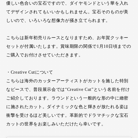
優しい色合いの宝石ですので、ダイヤモンドという華を入れ
てデザインされてもいいかもしれません。宝石そのものが美
しいので、いろいろな想像力が掻き立てられます。
こちらは新年初売りルースとなりますため、お年賀クッキー
セットが付属いたします。賞味期限の関係で1月10日頃までの
ご購入でお付けさせていただきます。
・Creative Cutについて
こちらは海外のカッターアーティストがカットを施した特別
なピースで、普段展示会では“Creative Cut”という名前を付け
ご紹介しております。ラウンドという一般的な形の中に緻密
に施されたカット。ダイナミックな色と輝きが放たれる姿は
衝撃を受けるほど美しいです。革新的でドラマチックな宝石
カットの世界をお楽しみいただけたら幸いです。