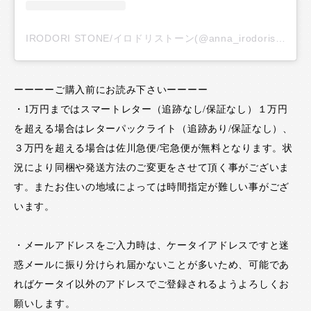
IRODORI STONE/イロドリストーン(@anna_irodoristone)がシェアした投稿
ーーーーご購入前にお読み下さいーーーー
・1万円まではスマートレター（追跡なし/保証なし）１万円
を超える場合はレターパックライト（追跡あり/保証なし）、
３万円を超える場合は佐川急便/宅急便が無料となります。状
況により同梱や発送方法のご変更をさせて頂く事がございま
す。またお住いの地域によっては時間指定が難しい事がござ
います。
・メールアドレスをご入力時は、ケータイアドレスですと迷
惑メールに振り分けられ届かないことが多いため、可能であ
ればケータイ以外のアドレスでご登録されるようよろしくお
願いします。