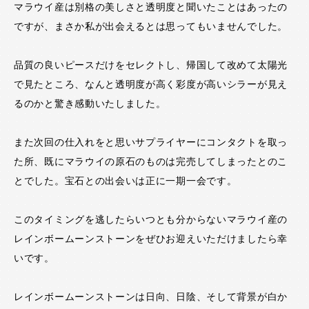
マラウイ産は別格の美しさと透明度と聞いたことはあったの
ですが、まさか私が出会えるとは思ってもいませんでした。
品質の良いピースだけをセレクトし、帰国して改めて太陽光
で見たところ、なんと透明度が高く彩度が高いシラーが見え
るのかと驚き感動いたしました。
また次回の仕入れをと思いサプライヤーにコンタクトを取っ
た所、既にマラウイの原石のものは完売してしまったとのこ
とでした。宝石との出会いは正に一期一会です。
このタイミングを逃したらいつとも分からないマラウイ産の
レインボームーンストーンをぜひお迎えいただけましたら幸
いです。
レインボームーンストーンは日向、日陰、そして背景が白か