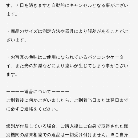
す。７日を過ぎますと自動的にキャンセルとなる事がござい
ます。
・商品のサイズは測定方法や器具により誤差があることがご
ざいます。
・お写真の色味はご使用になられているパソコンやケータ
イ、また光の加減などにより違いが生じてしまう事がござい
ます。
ーーーー返品についてーーーー
ご到着後に何かございましたら、ご到着当日または翌日まで
に必ずご連絡をください。
鑑別が付属している場合、ご購入後にご自身で取得された鑑
別機関の結果相違での返品は一切受け付けません。※ご自身