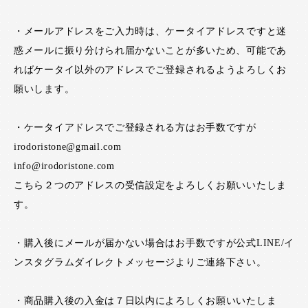
・メールアドレスをご入力時は、ケータイアドレスですと迷
惑メールに振り分けられ届かないことが多いため、可能であ
ればケータイ以外のアドレスでご登録されるようよろしくお
願いします。
・ケータイアドレスでご登録される方はお手数ですが
irodoristone@gmail.com
info@irodoristone.com
こちら２つのアドレスの受信設定をよろしくお願いいたしま
す。
・購入後にメールが届かない場合はお手数ですが公式LINE/イ
ンスタグラムダイレクトメッセージよりご連絡下さい。
・商品購入後の入金は７日以内によろしくお願いいたしま