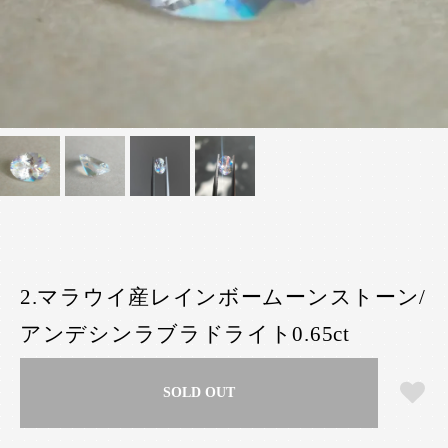
2.マラウイ産レインボームーンストーン/
アンデシンラブラドライト0.65ct
SOLD OUT