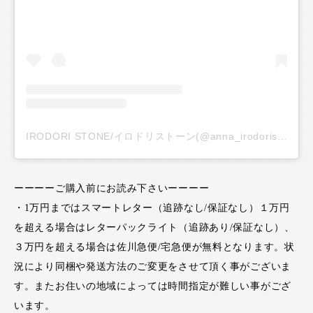
IRODORI STONE/イロドリストーン(@anna_irodoristone)がシェアした投稿
ーーーーご購入前にお読み下さいーーーー
・1万円まではスマートレター（追跡なし/保証なし）１万円
を超える場合はレターパックライト（追跡あり/保証なし）、
３万円を超える場合は佐川急便/宅急便が無料となります。状
況により同梱や発送方法のご変更をさせて頂く事がございま
す。またお住いの地域によっては時間指定が難しい事がござ
います。