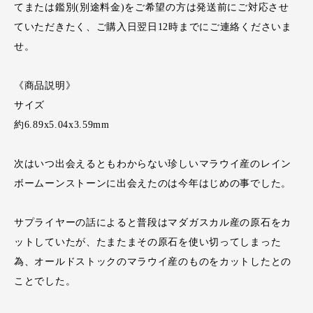
てまたは鑑別(別途料金)をご希望の方は発送前にご対応させ
ていただきたく、ご購入日翌日12時までにご連絡くださいま
せ。
《商品説明》
サイズ
約6.89x5.04x3.59mm
次はいつ出会えるともわからない珍しいマラウイ産のレイン
ボームーンストーンに出会えたのは今年はじめの事でした。
サプライヤーの話によると普段はマダガスカル産の原石をカ
ットしていたが、たまたまその原石を使い切ってしまった
為、オールドストックのマラウイ産のものをカットしたとの
ことでした。