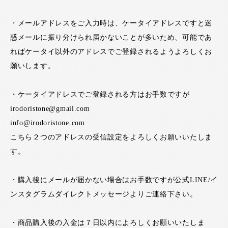
・メールアドレスをご入力時は、ケータイアドレスですと迷
惑メールに振り分けられ届かないことが多いため、可能であ
ればケータイ以外のアドレスでご登録されるようよろしくお
願いします。
・ケータイアドレスでご登録される方はお手数ですが
irodoristone@gmail.com
info@irodoristone.com
こちら２つのアドレスの受信設定をよろしくお願いいたしま
す。
・購入後にメールが届かない場合はお手数ですが公式LINE/イ
ンスタグラムダイレクトメッセージよりご連絡下さい。
・商品購入後の入金は７日以内によろしくお願いいたしま