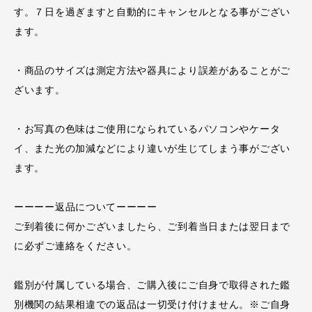
す。７日を過ぎますと自動的にキャンセルとなる事がござい
ます。
・商品のサイズは測定方法や器具により誤差があることがご
ざいます。
・お写真の色味はご使用になられているパソコンやケータ
イ、また光の加減などにより違いが生じてしまう事がござい
ます。
ーーーー返品についてーーーー
ご到着後に何かございましたら、ご到着当日または翌日まで
に必ずご連絡をください。
鑑別が付属している場合、ご購入後にご自身で取得された鑑
別機関の結果相違での返品は一切受け付けません。※ご自身