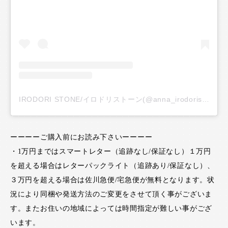
IRODORI STONE/イロドリストーン(@anna_irodoristone)がシェアした投稿
ーーーーご購入前にお読み下さいーーーー
・1万円まではスマートレター（追跡なし/保証なし）１万円
を超える場合はレターパックライト（追跡あり/保証なし）、
３万円を超える場合は佐川急便/宅急便が無料となります。状
況により同梱や発送方法のご変更をさせて頂く事がございま
す。またお住いの地域によっては時間指定が難しい事がござ
います。