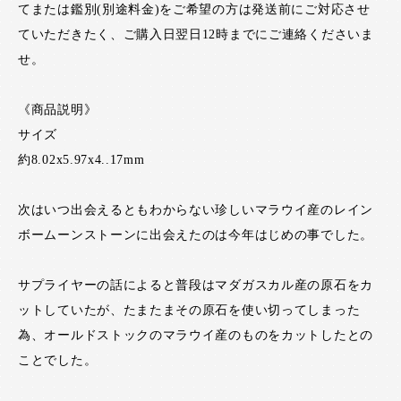
てまたは鑑別(別途料金)をご希望の方は発送前にご対応させ
ていただきたく、ご購入日翌日12時までにご連絡くださいま
せ。
《商品説明》
サイズ
約8.02x5.97x4..17mm
次はいつ出会えるともわからない珍しいマラウイ産のレイン
ボームーンストーンに出会えたのは今年はじめの事でした。
サプライヤーの話によると普段はマダガスカル産の原石をカ
ットしていたが、たまたまその原石を使い切ってしまった
為、オールドストックのマラウイ産のものをカットしたとの
ことでした。