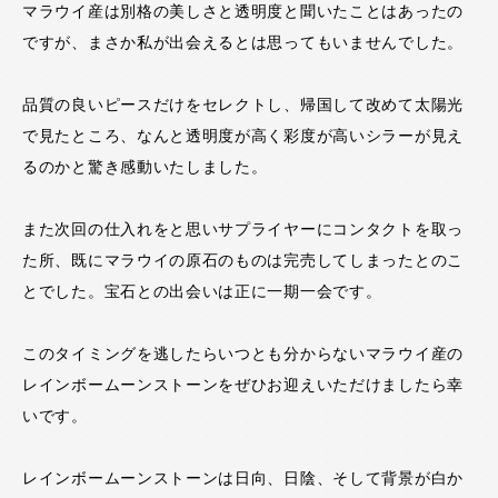
マラウイ産は別格の美しさと透明度と聞いたことはあったの
ですが、まさか私が出会えるとは思ってもいませんでした。
品質の良いピースだけをセレクトし、帰国して改めて太陽光
で見たところ、なんと透明度が高く彩度が高いシラーが見え
るのかと驚き感動いたしました。
また次回の仕入れをと思いサプライヤーにコンタクトを取っ
た所、既にマラウイの原石のものは完売してしまったとのこ
とでした。宝石との出会いは正に一期一会です。
このタイミングを逃したらいつとも分からないマラウイ産の
レインボームーンストーンをぜひお迎えいただけましたら幸
いです。
レインボームーンストーンは日向、日陰、そして背景が白か