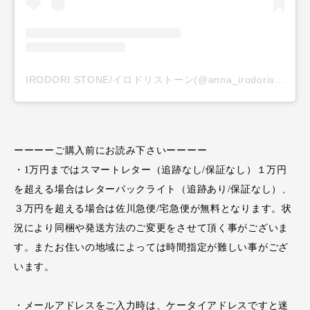
IRODORI STONE/イロドリストーン(@anna_irodoristone)がシェアした投稿
ーーーーご購入前にお読み下さいーーーー
・1万円まではスマートレター（追跡なし/保証なし）１万円
を超える場合はレターパックライト（追跡あり/保証なし）、
３万円を超える場合は佐川急便/宅急便が無料となります。状
況により同梱や発送方法のご変更をさせて頂く事がございま
す。またお住いの地域によっては時間指定が難しい事がござ
います。
・メールアドレスをご入力時は、ケータイアドレスですと迷