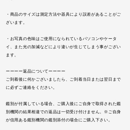
・商品のサイズは測定方法や器具により誤差があることがご
ざいます。
・お写真の色味はご使用になられているパソコンやケータ
イ、また光の加減などにより違いが生じてしまう事がござい
ます。
ーーーー返品についてーーーー
ご到着後に何かございましたら、ご到着当日または翌日まで
に必ずご連絡をください。
鑑別が付属している場合、ご購入後にご自身で取得された鑑
別機関の結果相違での返品は一切受け付けません。※ご自身
が信用ある鑑別機関の鑑別添付の場合にご購入下さい。