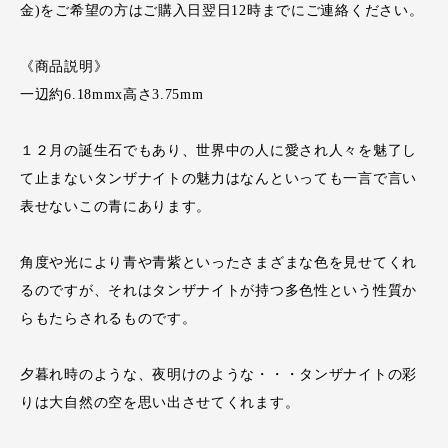
金)をご希望の方はご購入日翌日12時までにご連絡ください。
《商品説明》
一辺約6.18mmx高さ3.75mm
１２月の誕生石でもあり、世界中の人に愛され人々を魅了し
て止まないタンザナイトの魅力はなんといっても一言で言い
表せないこの青にあります。
角度や光により青や青紫といったさまざまな色を見せてくれ
るのですが、それはタンザナイトが持つ多色性という性質か
らもたらされるものです。
夕暮れ時のような、夜明けのような・・・タンザナイトの彩
りは大自然の空を思い出させてくれます。