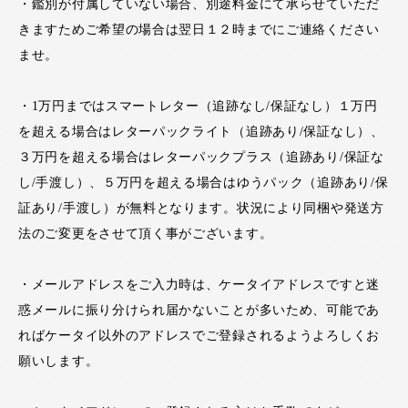
・鑑別が付属していない場合、別途料金にて承らせていただ
きますためご希望の場合は翌日１２時までにご連絡ください
ませ。
・1万円まではスマートレター（追跡なし/保証なし）１万円
を超える場合はレターパックライト（追跡あり/保証なし）、
３万円を超える場合はレターパックプラス（追跡あり/保証な
し/手渡し）、５万円を超える場合はゆうパック（追跡あり/保
証あり/手渡し）が無料となります。状況により同梱や発送方
法のご変更をさせて頂く事がございます。
・メールアドレスをご入力時は、ケータイアドレスですと迷
惑メールに振り分けられ届かないことが多いため、可能であ
ればケータイ以外のアドレスでご登録されるようよろしくお
願いします。