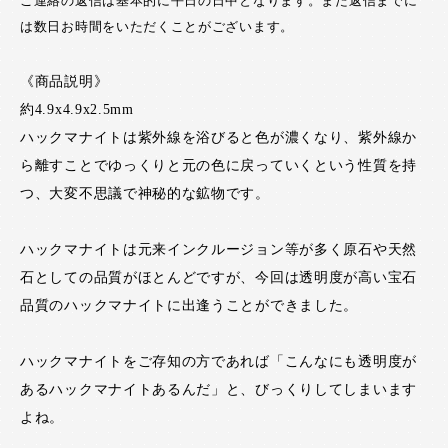
ご連絡の返信は基本的に平日の日中となります。また返信までに
は数日お時間をいただくことがございます。
《商品説明》
約4.9x4.9x2.5mm
ハックマナイトは紫外線を浴びると色が濃くなり、紫外線か
ら離すことでゆっくりと元の色に戻っていくという性質を持
つ、大変不思議で神秘的な鉱物です。
ハックマナイトは元来インクルージョン等が多く原石や天然
石としての品質がほとんどですが、今回は透明度が高い宝石
品質のハックマナイトに出逢うことができました。
ハックマナイトをご存知の方であれば「こんなにも透明度が
あるハックマナイトあるんだ」と、びっくりしてしまいます
よね。