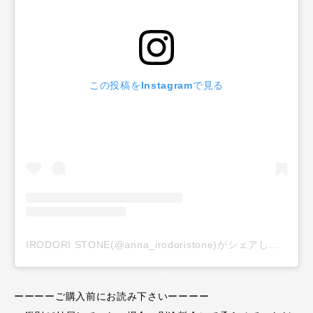
この投稿をInstagramで見る
IRODORI STONE(@anna_irodoristone)がシェアした投稿
ーーーーご購入前にお読み下さいーーーー