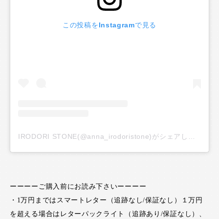
この投稿をInstagramで見る
IRODORI STONE(@anna_irodoristone)がシェアした投稿
ーーーーご購入前にお読み下さいーーーー
・1万円まではスマートレター（追跡なし/保証なし）１万円
を超える場合はレターパックライト（追跡あり/保証なし）、