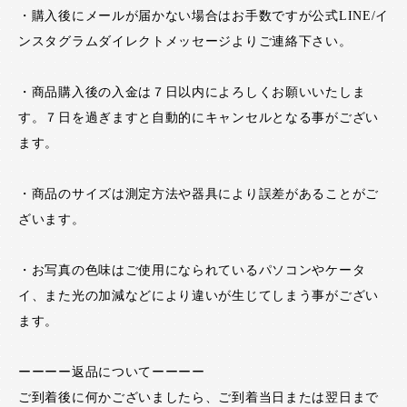
・購入後にメールが届かない場合はお手数ですが公式LINE/イ
ンスタグラムダイレクトメッセージよりご連絡下さい。
・商品購入後の入金は７日以内によろしくお願いいたしま
す。７日を過ぎますと自動的にキャンセルとなる事がござい
ます。
・商品のサイズは測定方法や器具により誤差があることがご
ざいます。
・お写真の色味はご使用になられているパソコンやケータ
イ、また光の加減などにより違いが生じてしまう事がござい
ます。
ーーーー返品についてーーーー
ご到着後に何かございましたら、ご到着当日または翌日まで