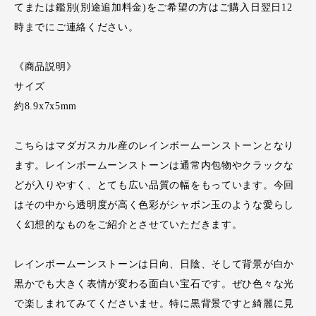
てまたは鑑別(別途追加料金)をご希望の方はご購入日翌日12
時までにご連絡ください。
《商品説明》
サイズ
約8.9x7x5mm
こちらはマダガスカル産のレインボームーンストーンとなり
ます。レインボームーンストーンは通常内包物やクラックな
どが入りやすく、とても広い品質の幅をもっています。今回
はその中から透明度が高く色彩がシャボン玉のような愛らし
く幻想的なものをご紹介とさせていただきます。
レインボームーンストーンは日向、日陰、そして背景が白か
黒かでも大きく表情が変わる面白い宝石です。ぜひ色々な光
で楽しまれてみてくださいませ。特に黒背景ですと綺麗に見