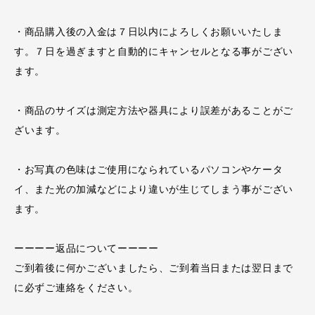
・商品購入後の入金は７日以内によろしくお願いいたしま
す。７日を過ぎますと自動的にキャンセルとなる事がござい
ます。
・商品のサイズは測定方法や器具により誤差があることがご
ざいます。
・お写真の色味はご使用になられているパソコンやケータ
イ、また光の加減などにより違いが生じてしまう事がござい
ます。
ーーーー返品についてーーーー
ご到着後に何かございましたら、ご到着当日または翌日まで
に必ずご連絡をください。