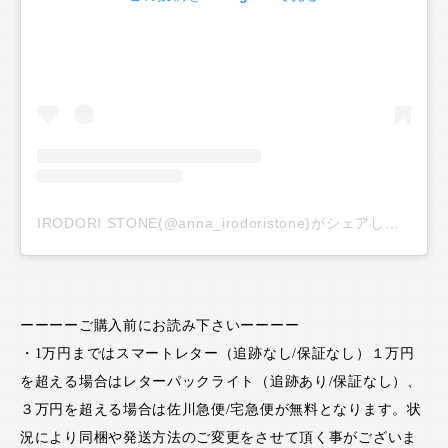
IRODORI STONE(@anna_irodoristone)がシェアした投稿
ーーーーご購入前にお読み下さいーーーー
・1万円まではスマートレター（追跡なし/保証なし）１万円
を超える場合はレターパックライト（追跡あり/保証なし）、
３万円を超える場合は佐川急便/宅急便が無料となります。状
況により同梱や発送方法のご変更をさせて頂く事がございま