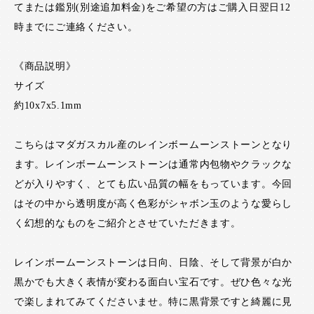
てまたは鑑別(別途追加料金)をご希望の方はご購入日翌日12
時までにご連絡ください。
《商品説明》
サイズ
約10x7x5.1mm
こちらはマダガスカル産のレインボームーンストーンとなり
ます。レインボームーンストーンは通常内包物やクラックな
どが入りやすく、とても広い品質の幅をもっています。今回
はその中から透明度が高く色彩がシャボン玉のような愛らし
く幻想的なものをご紹介とさせていただきます。
レインボームーンストーンは日向、日陰、そして背景が白か
黒かでも大きく表情が変わる面白い宝石です。ぜひ色々な光
で楽しまれてみてくださいませ。特に黒背景ですと綺麗に見