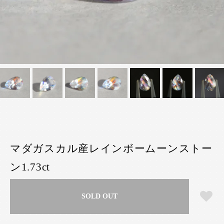
マダガスカル産レインボームーンストー
ン1.73ct
SOLD OUT