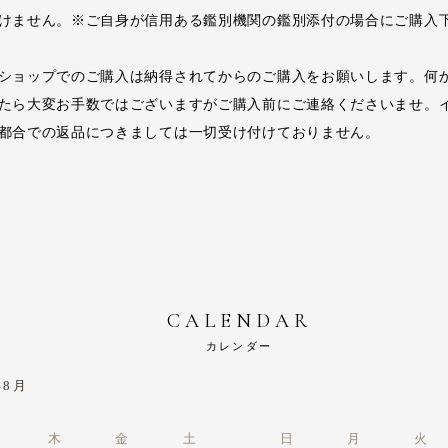
けません。※ご自身が信用ある鑑別機関の鑑別添付の場合にご購入
ショップでのご購入は納得されてからのご購入をお願いします。何
たら大変お手数ではございますがご購入前にご連絡くださいませ。
都合での返品につきましては一切受け付けておりません。
CALENDAR
カレンダー
年8月
木
金
土
日
月
火