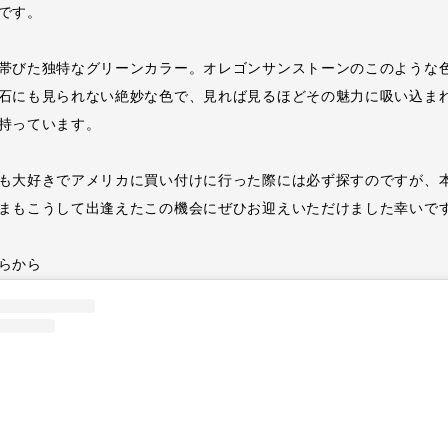
です。
帯びた独特なグリーンカラー。オレゴンサンストーンのこのような
石にも見られない絶妙な色で、見れば見るほどその魅力に吸い込ま
持っています。
も大好きでアメリカに買い付けに行った際には必ず探すのですが、
まもこうして出逢えたこの機会にぜひお迎えいただけました幸いで
らから