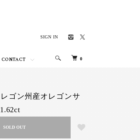
SIGN IN
0
CONTACT
オレゴン州産オレゴンサ
62ct
SOLD OUT