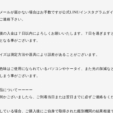
メールが届かない場合はお手数ですが公式LINE/インスタグラムダ
ご連絡下さい。
後の入金は７日以内によろしくお願いいたします。７日を過ぎます
となる事がございます。
イズは測定方法や器具により誤差があることがございます。
色味はご使用になられているパソコンやケータイ、また光の加減な
しまう事がございます。
品についてーーーー
何かございましたら、ご到着当日または翌日までに必ずご連絡をく
している場合、ご購入後にご自身で取得された鑑別機関の結果相違