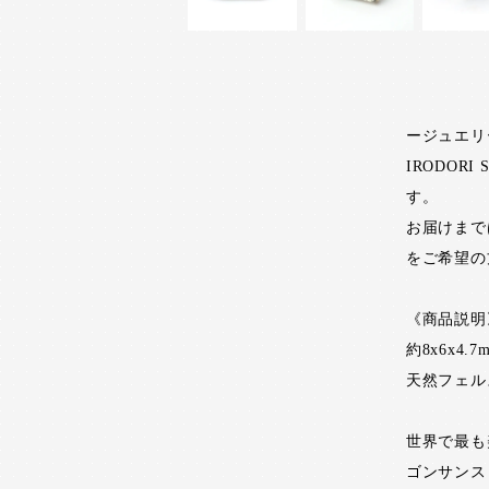
ージュエリ
IRODO
す。
お届けまで
をご希望の
《商品説明
約8x6x4.7
天然フェル
世界で最も
ゴンサンス