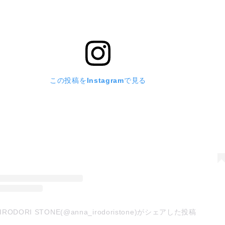
この投稿をInstagramで見る
IRODORI STONE(@anna_irodoristone)がシェアした投稿