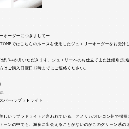
ーオーダーにつきましてー
RI STONEではこちらのルースを使用したジュエリーオーダーをお受け
は約3-4か月いただきます。ジュエリーへのお仕立てまたは鑑別(別途
方はご購入日翌日12時までにご連絡ください。
》
mm
スパー/ラブラドライト
美しいラブラドライトと言われている、アメリカ/オレゴン州で採掘
トーンの中でも、滅多に出会えることがないのがこのグリーン系の