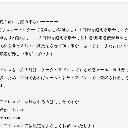
購入前にお読み下さいーーーー
ではスマートレター（追跡なし/保証なし）１万円を超える場合はレ
跡あり/保証なし）、３万円を超える場合は佐川急便/宅急便が無料
同梱や発送方法のご変更をさせて頂く事がございます。またお住い
指定が難しい事がございます。
ドレスをご入力時は、ケータイアドレスですと迷惑メールに振り分
多いため、可能であればケータイ以外のアドレスでご登録されるよ
す。
アドレスでご登録される方はお手数ですが
ne@gmail.com
ristone.com
のアドレスの受信設定をよろしくお願いいたします。