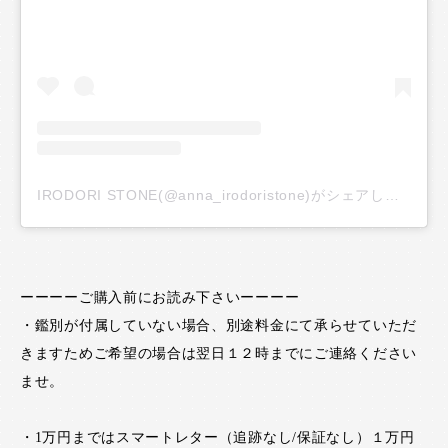
IRODORI STONE(@anna_irodoristone)がシェアした投稿
ーーーーご購入前にお読み下さいーーーー
・鑑別が付属していない場合、別途料金にて承らせていただ
きますためご希望の場合は翌日１２時までにご連絡ください
ませ。
・1万円まではスマートレター（追跡なし/保証なし）１万円