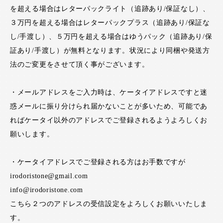
を超える場合はレターパックライト（追跡あり/保証なし）、
３万円を超える場合はレターパックプラス（追跡あり/保証な
し/手渡し）、５万円を超える場合はゆうパック（追跡あり/保
証あり/手渡し）が無料となります。状況により同梱や発送方
法のご変更をさせて頂く事がございます。
・メールアドレスをご入力時は、ケータイアドレスですと迷
惑メールに振り分けられ届かないことが多いため、可能であ
ればケータイ以外のアドレスでご登録されるようよろしくお
願いします。
・ケータイアドレスでご登録される方はお手数ですが
irodoristone@gmail.com
info@irodoristone.com
こちら２つのアドレスの受信設定をよろしくお願いいたしま
す。