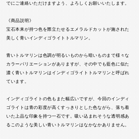
でにご連絡いただけますよう、よろしくお願いいたします。
《商品説明》
宝石本来が持つ色を際立たせるエメラルドカットが施された
美しく青いインディゴライトトルマリン。
青いトルマリンは色調が明るいものから暗いものまで様々な
カラーバリエーションがありますが、その中でも藍色に似た
濃く青いトルマリンはインディゴライトトルマリンと呼ばれ
ています。
インディゴライトの色もまた幅広いですが、今回のインディ
ゴライトは青の彩度が高くすっきりとした色ながら、落ち着
いた上品な印象を持つ一石です。吸い込まれそうな透明感あ
るこのような美しい青いトルマリンはなかなかありません。