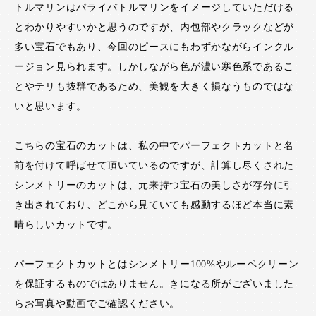
トルマリンはパライバトルマリンをイメージしていただける
とわかりやすいかと思うのですが、内包部やクラックなどが
多い宝石でもあり、今回のピースにもわずかながらインクル
ージョン見られます。しかしながら色が濃い寒色系であるこ
とやテリも抜群であるため、美観を大きく損なうものではな
いと思います。
こちらの宝石のカットは、私の中でパーフェクトカットと名
前を付けて呼ばせて頂いているのですが、計算し尽くされた
シンメトリーのカットは、元来持つ宝石の美しさが存分に引
き出されており、どこから見ていても感動するほど本当に素
晴らしいカットです。
パーフェクトカットとはシンメトリー100%やルーペクリーン
を保証するものではありません。きになる所がございました
らお写真や動画でご確認ください。