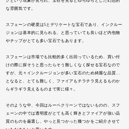
グという現象が見られ、宝石を見るとゆらゆらとした幻想的
な雰囲気です。
スフェーンの硬度は5とデリケートな宝石であり、インクルー
ジョンは基本的に見られる、と思っていても良いほど内包物
やチップがとても多い宝石でもあります。
スフェーンは市場でも比較的多く出回っているため、買い付
けの際に探そうと思ったらそう難しくなく探せる宝石なので
すが、元々インクルージョンが多い宝石のため綺麗な品質…
となると、とても難しく、ファイアもチラチラ見えるものか
らギラギラ見えるものまで実に様々。
そのような中、今回はルーペクリーンではないものの、スフ
ェーンの中では透明度がとても高く輝きとファイアが強い品
質のものを厳選し、やっと見つかった幾つかをご紹介させて