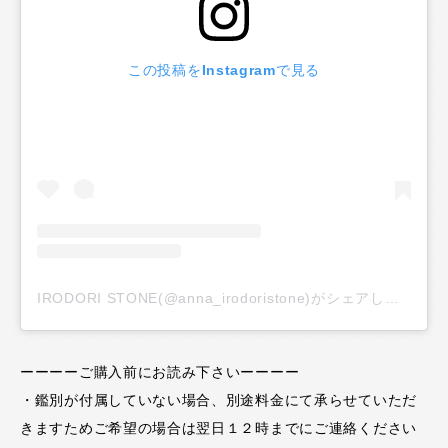
この投稿をInstagramで見る
IRODORI STONE(@anna_irodoristone)がシェアした投稿
ーーーーご購入前にお読み下さいーーーー
・鑑別が付属していない場合、別途料金にて承らせていただ
きますためご希望の場合は翌日１２時までにご連絡ください