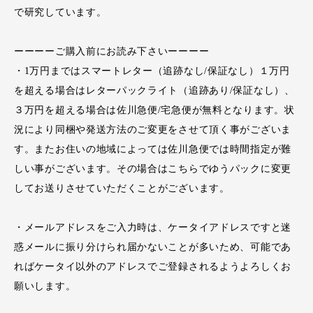
で研究しています。
ーーーーご購入前にお読み下さいーーーー
・1万円まではスマートレター（追跡なし/保証なし）１万円
を超える場合はレターパックライト（追跡あり/保証なし）、
３万円を超える場合は佐川急便/宅急便が無料となります。状
況により同梱や発送方法のご変更をさせて頂く事がございま
す。またお住いの地域によっては佐川急便では時間指定が難
しい事がございます。その場合はこちらでゆうパックに変更
してお送りさせていただくことがございます。
・メールアドレスをご入力時は、ケータイアドレスですと迷
惑メールに振り分けられ届かないことが多いため、可能であ
ればケータイ以外のアドレスでご登録されるようよろしくお
願いします。