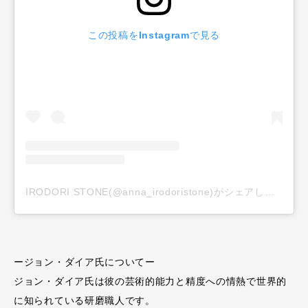
この投稿をInstagramで見る
IRODORI STONE(@anna_irodoristone)がシェアした投稿
ージョン・ダイア氏についてー
ジョン・ダイア氏は彼の芸術的能力と精度への情熱で世界的
に知られている研磨職人です。