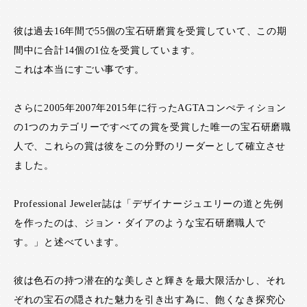
彼は過去16年間で55個の宝石研磨賞を受賞していて、この期
間中に合計14個の1位を受賞しています。
これは本当にすごい事です。
さらに2005年2007年2015年に行ったAGTAコンぺティション
の1つのカテゴリーですべての賞を受賞した唯一の宝石研磨職
人で、これらの賞は彼をこの分野のリーダーとして確立させ
ました。
Professional Jeweler誌は「デザイナージュエリーの道と先例
を作ったのは、ジョン・ダイアのような宝石研磨職人で
す。」と述べています。
彼は色石の持つ潜在的な美しさと輝きを最大限活かし、それ
ぞれの宝石の隠された魅力を引き出す為に、飽くなき探究心