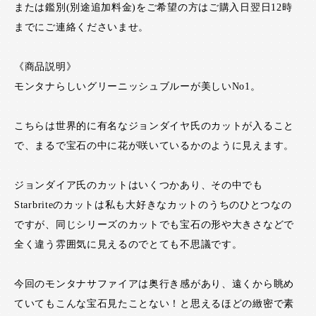
または鑑別(別途追加料金)をご希望の方はご購入日翌日12時
までにご連絡くださいませ。
《商品説明》
モンタナらしいグリーニッシュブルーが美しいNo1。
こちらは世界的に有名なジョンダイヤ氏のカットが入ること
で、まるで宝石の中に花が咲いているかのように見えます。
ジョンダイア氏のカットはいくつかあり、その中でも
Starbriteのカットは私も大好きなカットのうちのひとつなの
ですが、同じシリーズのカットでも宝石の形や大きさなどで
全く違う雰囲気に見えるのでとても不思議です。
今回のモンタナサファイアは奥行き感があり、遠くから眺め
ていてもこんな宝石見たことない！と思えるほどの緻密で素