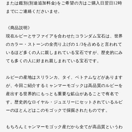
または鑑別(別途追加料金)をご希望の方はご購入日翌日12時
までにご連絡くださいませ。
《商品説明》
現在ルビーとサファイアを合わせたコランダム宝石は、世界
のカラー・ストーンの全売り上げの１/3を占めると言われて
いるほど多くの人に親しまれている宝石ですが、歴史的にみ
ても多くの人に好まれ親しまれている宝石です。
ルビーの産地はスリランカ、タイ、ベトナムなどがあります
が、今回ご紹介するミャンマーモゴックは高品質のルビーを
産出する世界的にもっとも重要な鉱山があることで有名で
す。歴史的なロイヤル・ジュエリーにセットされているルビ
ーのほとんどはこのモゴックで採掘されたものです。
もちろんミャンマーモゴック産だから全てが高品質というわ