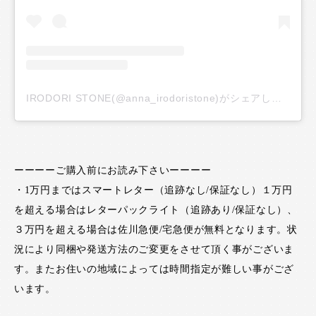
IRODORI STONE(@anna_irodoristone)がシェアした投稿
ーーーーご購入前にお読み下さいーーーー
・1万円まではスマートレター（追跡なし/保証なし）１万円
を超える場合はレターパックライト（追跡あり/保証なし）、
３万円を超える場合は佐川急便/宅急便が無料となります。状
況により同梱や発送方法のご変更をさせて頂く事がございま
す。またお住いの地域によっては時間指定が難しい事がござ
います。