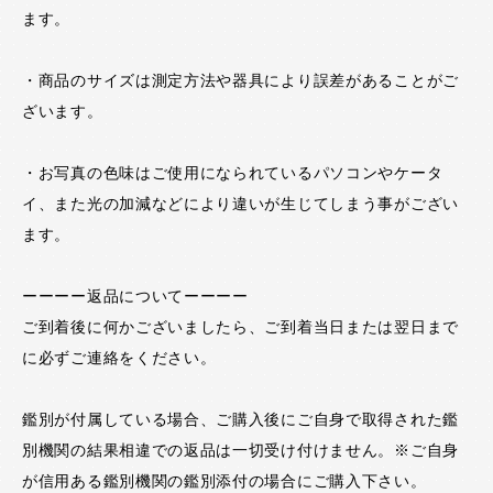
ます。
・商品のサイズは測定方法や器具により誤差があることがご
ざいます。
・お写真の色味はご使用になられているパソコンやケータ
イ、また光の加減などにより違いが生じてしまう事がござい
ます。
ーーーー返品についてーーーー
ご到着後に何かございましたら、ご到着当日または翌日まで
に必ずご連絡をください。
鑑別が付属している場合、ご購入後にご自身で取得された鑑
別機関の結果相違での返品は一切受け付けません。※ご自身
が信用ある鑑別機関の鑑別添付の場合にご購入下さい。