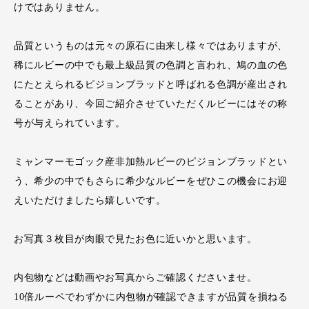
けではありません。
品質というものは元々の原石に由来し様々ではありますが、
稀にルビーの中でも最上級品質の色調と言われ、鳩の血の色
にたとえられるピジョンブラッドと呼ばれる色調が産出され
ることがあり、今回ご紹介させていただくルビーにはその称
号が与えられています。
ミャンマーモゴック産非加熱ルビーのピジョンブラッドとい
う、希少の中でもさらに希少なルビーをぜひこの機会にお迎
えいただけましたら嬉しいです。
お写真３枚目が肉眼で見たお色に近いかと思います。
内包物などは動画やお写真からご確認くださいませ。
10倍ルーペでわずかに内包物が確認できますが品質を損ねる