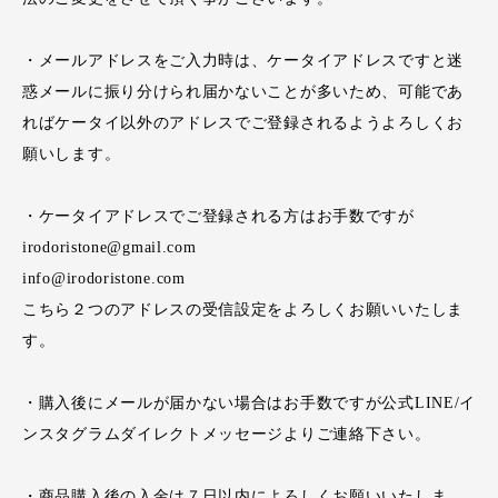
・メールアドレスをご入力時は、ケータイアドレスですと迷
惑メールに振り分けられ届かないことが多いため、可能であ
ればケータイ以外のアドレスでご登録されるようよろしくお
願いします。
・ケータイアドレスでご登録される方はお手数ですが
irodoristone@gmail.com
info@irodoristone.com
こちら２つのアドレスの受信設定をよろしくお願いいたしま
す。
・購入後にメールが届かない場合はお手数ですが公式LINE/イ
ンスタグラムダイレクトメッセージよりご連絡下さい。
・商品購入後の入金は７日以内によろしくお願いいたしま