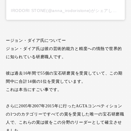
IRODORI STONE(@anna_irodoristone)がシェアした投稿
ージョン・ダイア氏についてー
ジョン・ダイア氏は彼の芸術的能力と精度への情熱で世界的
に知られている研磨職人です。
彼は過去16年間で55個の宝石研磨賞を受賞していて、この期
間中に合計14個の1位を受賞しています。
これは本当にすごい事です。
さらに2005年2007年2015年に行ったAGTAコンぺティション
の1つのカテゴリーですべての賞を受賞した唯一の宝石研磨職
人で、これらの賞は彼をこの分野のリーダーとして確立させ
ました。