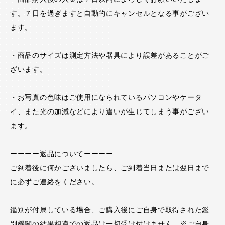
す。７日を過ぎますと自動的にキャンセルとなる事がござい
ます。
・商品のサイズは測定方法や器具により誤差があることがご
ざいます。
・お写真の色味はご使用になられているパソコンやケータ
イ、また光の加減などにより違いが生じてしまう事がござい
ます。
ーーーー返品についてーーーー
ご到着後に何かございましたら、ご到着当日または翌日まで
に必ずご連絡をください。
鑑別が付属している場合、ご購入後にご自身で取得された鑑
別機関の結果相違での返品は一切受け付けません。※ご自身