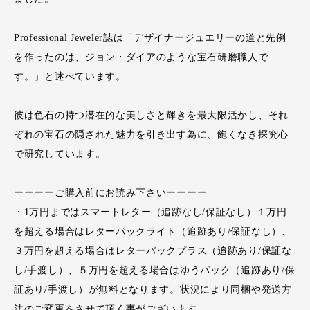
Professional Jeweler誌は「デザイナージュエリーの道と先例
を作ったのは、ジョン・ダイアのような宝石研磨職人で
す。」と述べています。
彼は色石の持つ潜在的な美しさと輝きを最大限活かし、それ
ぞれの宝石の隠された魅力を引き出す為に、飽くなき探究心
で研究しています。
ーーーーご購入前にお読み下さいーーーー
・1万円まではスマートレター（追跡なし/保証なし）１万円
を超える場合はレターパックライト（追跡あり/保証なし）、
３万円を超える場合はレターパックプラス（追跡あり/保証な
し/手渡し）、５万円を超える場合はゆうパック（追跡あり/保
証あり/手渡し）が無料となります。状況により同梱や発送方
法のご変更をさせて頂く事がございます。