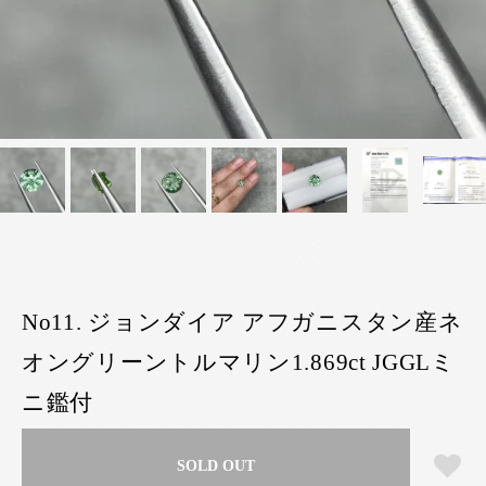
No11. ジョンダイア アフガニスタン産ネ
オングリーントルマリン1.869ct JGGLミ
ニ鑑付
SOLD OUT